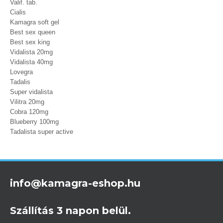
Valif. tab.
Cialis
Kamagra soft gel
Best sex queen
Best sex king
Vidalista 20mg
Vidalista 40mg
Lovegra
Tadalis
Super vidalista
Vilitra 20mg
Cobra 120mg
Blueberry 100mg
Tadalista super active
info@kamagra-eshop.hu
Szállítás 3 napon belül.